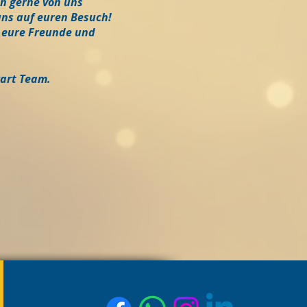
en gerne von uns
uns auf euren Besuch!
 eure Freunde und
zart Team.