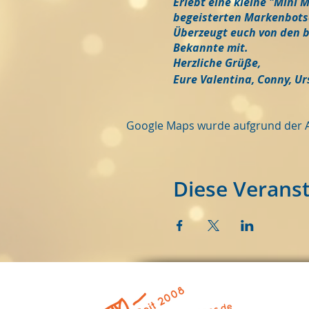
Erlebt eine kleine "Mini 
begeisterten Markenbotsc
Überzeugt euch von den b
Bekannte mit.
Herzliche Grüße,
Eure Valentina, Conny, U
Google Maps wurde aufgrund der Ana
Diese Veranst