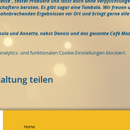
Messe", testet Produkte und lasst euch ohne Verpflichtung
haftern beraten. Es gibt sogar eine Tombola. Wir freuen 
ahnbrechenden Ergebnissen vor Ort und bringt gerne alle
rsula und Annette, nebst Dennis und das gesamte Café Mo
lytics- und funktionalen Cookie-Einstellungen blockiert.
altung teilen
Home