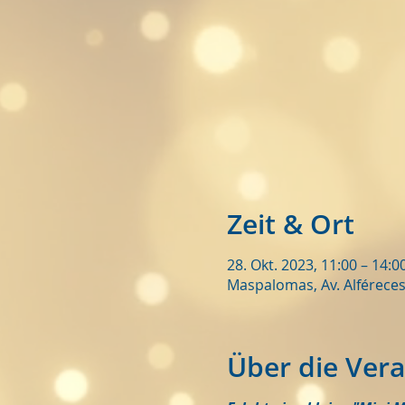
Zeit & Ort
28. Okt. 2023, 11:00 – 14:
Maspalomas, Av. Alféreces
Über die Ver