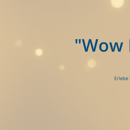
"Wow D
Erlebe